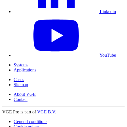
Linkedin
YouTube
Systems
Applications
Cases
Sitemap
About VGE
Contact
VGE Pro is part of
VGE B.V.
General conditions
Cookie policy