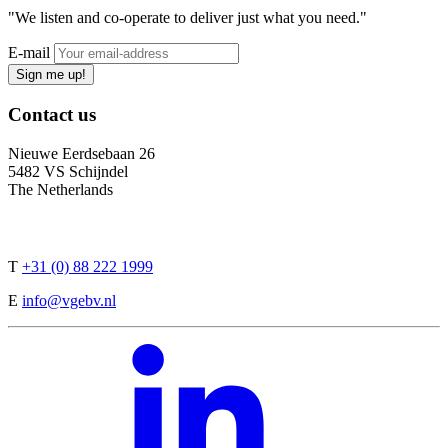
"We listen and co-operate to deliver just what you need."
E-mail
Sign me up!
Contact
us
Nieuwe Eerdsebaan 26
5482 VS Schijndel
The Netherlands
T
+31 (0) 88 222 1999
E
info@vgebv.nl