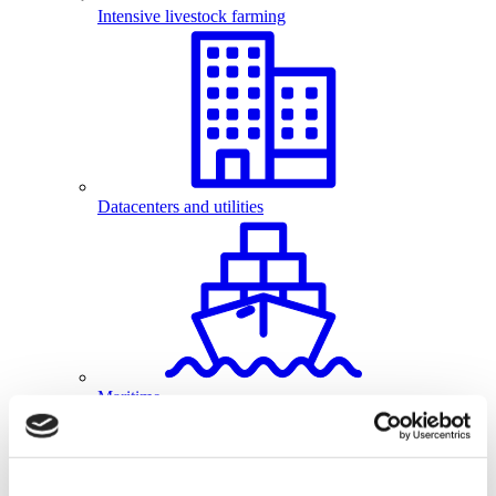
Intensive livestock farming
Datacenters and utilities
Maritime
Cases
Aquaculture - UV disinfection at Burgers' Zoo
Datacenters & utilities - Water disinfection research
facility shrimp