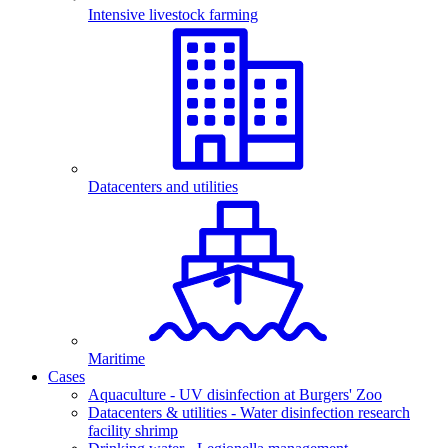
Intensive livestock farming
Datacenters and utilities
Maritime
Cases
Aquaculture - UV disinfection at Burgers' Zoo
Datacenters & utilities - Water disinfection research
facility shrimp