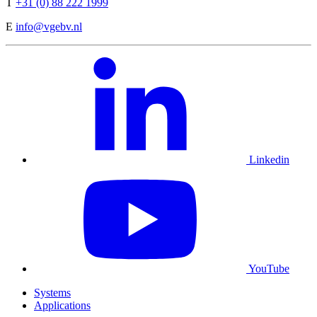
T
+31 (0) 88 222 1999
E
info@vgebv.nl
Linkedin
YouTube
Systems
Applications