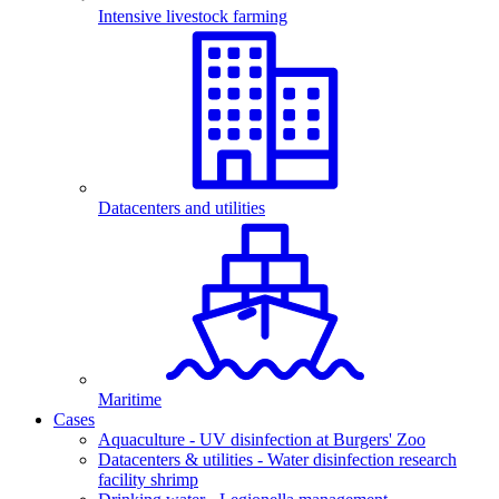
Intensive livestock farming
Datacenters and utilities
Maritime
Cases
Aquaculture - UV disinfection at Burgers' Zoo
Datacenters & utilities - Water disinfection research
facility shrimp