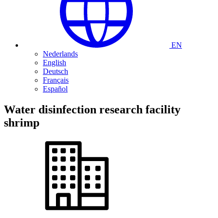
EN
Nederlands
English
Deutsch
Français
Español
Water disinfection
research facility
shrimp