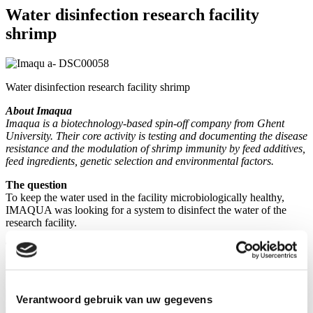
Water disinfection
research facility
shrimp
Water disinfection research facility shrimp
About Imaqua
Imaqua is a biotechnology-based spin-off company from Ghent
University. Their core activity is testing and documenting the disease
resistance and the modulation of shrimp immunity by feed additives,
feed ingredients, genetic selection and environmental factors.
The question
To keep the water used in the facility microbiologically healthy,
IMAQUA was looking for a system to disinfect the water of the
research facility.
The solution
IMAQUA applied UV-C from VGE Pro to achieve an optimum
result.
Verantwoord gebruik van uw gegevens