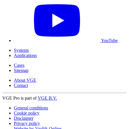
YouTube
Systems
Applications
Cases
Sitemap
About VGE
Contact
VGE Pro is part of
VGE B.V.
General conditions
Cookie policy
Disclaimer
Privacy policy
Website by Vrolijk Online