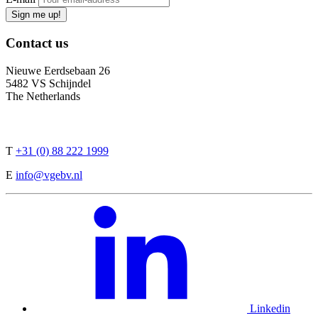
Sign me up!
Contact
us
Nieuwe Eerdsebaan 26
5482 VS Schijndel
The Netherlands
T
+31 (0) 88 222 1999
E
info@vgebv.nl
Linkedin