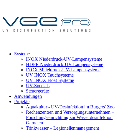
Systeme
INOX Niederdruck-UV-Lampensysteme
HDPE-Niederdruck-UV-Lampensysteme
INOX Mitteldruck-UV-Lampensysteme
UV INOX Tauchsysteme
UV INOX Float-Systeme
UV-Specials
Steuergeräte
Anwendungen
Projekte
Aquakultur - UV-Desinfektion im Burgers' Zoo
Rechenzentren und Versorgungsunternehmen –
Forschungseinrichtung zur Wasserdesinfektion
Garnelen
Trinkwasser – Legionellenmanagement