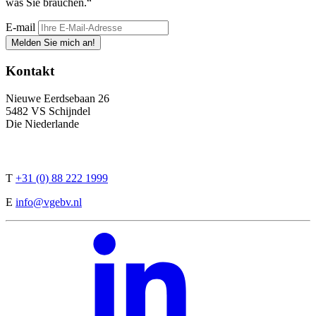
was Sie brauchen.“
E-mail
Melden Sie mich an!
Kontakt
Nieuwe Eerdsebaan 26
5482 VS Schijndel
Die Niederlande
T
+31 (0) 88 222 1999
E
info@vgebv.nl