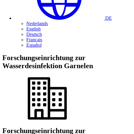
DE
Nederlands
English
Deutsch
Français
Español
Forschungseinrichtung
zur
Wasserdesinfektion
Garnelen
Forschungseinrichtung
zur