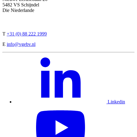
5482 VS Schijndel
Die Niederlande
T
+31 (0) 88 222 1999
E
info@vgebv.nl
Linkedin