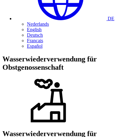
DE
Nederlands
English
Deutsch
Français
Español
Wasserwiederverwendung für
Obstgenossenschaft
Wasserwiederverwendung für