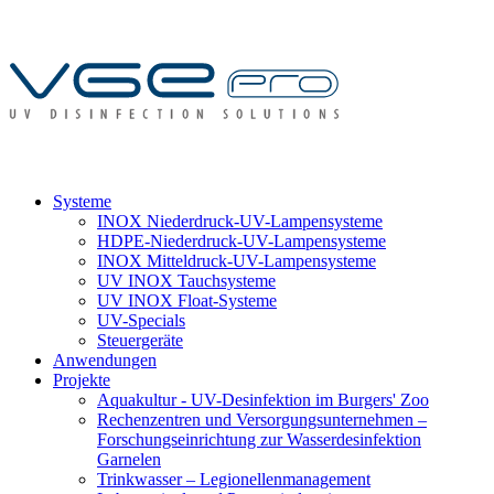
Systeme
INOX Niederdruck-UV-Lampensysteme
HDPE-Niederdruck-UV-Lampensysteme
INOX Mitteldruck-UV-Lampensysteme
UV INOX Tauchsysteme
UV INOX Float-Systeme
UV-Specials
Steuergeräte
Anwendungen
Projekte
Aquakultur - UV-Desinfektion im Burgers' Zoo
Rechenzentren und Versorgungsunternehmen –
Forschungseinrichtung zur Wasserdesinfektion
Garnelen
Trinkwasser – Legionellenmanagement