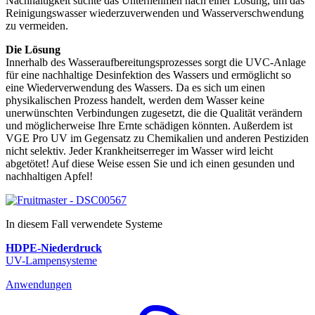
Nachhaltigkeit suchte das Unternehmen nach einer Lösung, um das
Reinigungswasser wiederzuverwenden und Wasserverschwendung
zu vermeiden.
Die Lösung
Innerhalb des Wasseraufbereitungsprozesses sorgt die UVC-Anlage
für eine nachhaltige Desinfektion des Wassers und ermöglicht so
eine Wiederverwendung des Wassers. Da es sich um einen
physikalischen Prozess handelt, werden dem Wasser keine
unerwünschten Verbindungen zugesetzt, die die Qualität verändern
und möglicherweise Ihre Ernte schädigen könnten. Außerdem ist
VGE Pro UV im Gegensatz zu Chemikalien und anderen Pestiziden
nicht selektiv. Jeder Krankheitserreger im Wasser wird leicht
abgetötet! Auf diese Weise essen Sie und ich einen gesunden und
nachhaltigen Apfel!
In diesem Fall verwendete Systeme
HDPE-Niederdruck
UV-Lampensysteme
Anwendungen