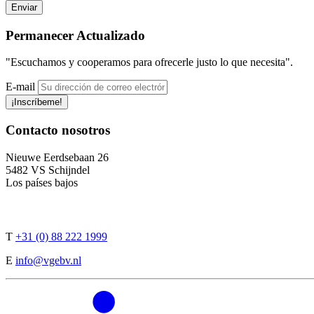
Permanecer
Actualizado
"Escuchamos y cooperamos para ofrecerle justo lo que necesita".
E-mail
¡Inscríbeme!
Contacto
nosotros
Nieuwe Eerdsebaan 26
5482 VS Schijndel
Los países bajos
T
+31 (0) 88 222 1999
E
info@vgebv.nl