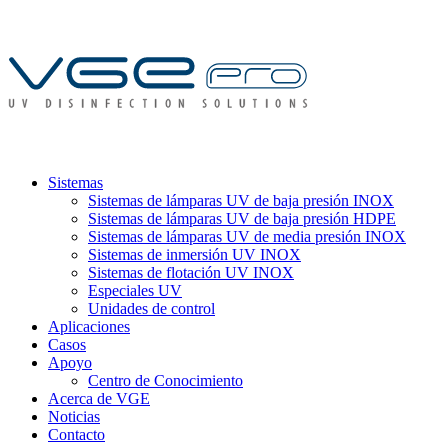
Sistemas
Sistemas de lámparas UV de baja presión INOX
Sistemas de lámparas UV de baja presión HDPE
Sistemas de lámparas UV de media presión INOX
Sistemas de inmersión UV INOX
Sistemas de flotación UV INOX
Especiales UV
Unidades de control
Aplicaciones
Casos
Apoyo
Centro de Conocimiento
Acerca de VGE
Noticias
Contacto