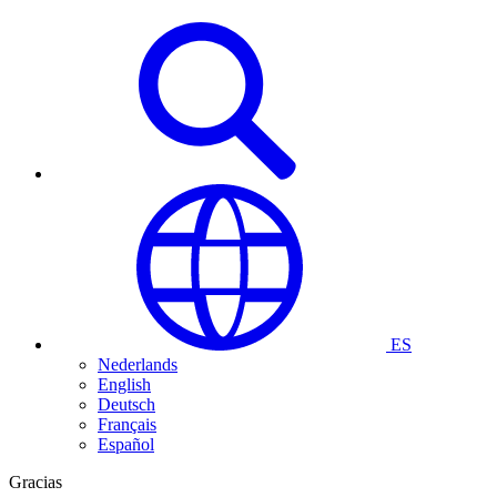
ES
Nederlands
English
Deutsch
Français
Español
Gracias