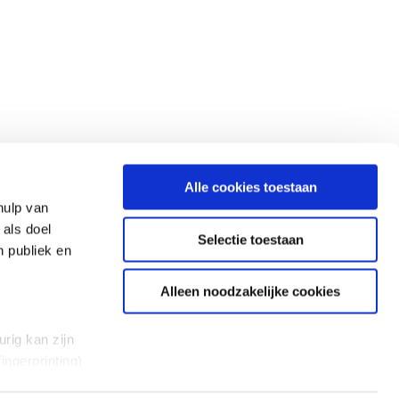
Alle cookies toestaan
hulp van
 als doel
Selectie toestaan
n publiek en
Alleen noodzakelijke cookies
rig kan zijn
ingerprinting)
et