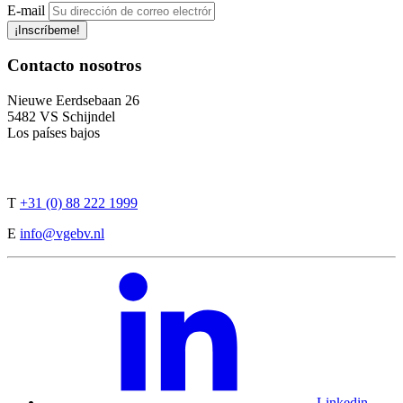
E-mail
¡Inscríbeme!
Contacto
nosotros
Nieuwe Eerdsebaan 26
5482 VS Schijndel
Los países bajos
T
+31 (0) 88 222 1999
E
info@vgebv.nl
Linkedin