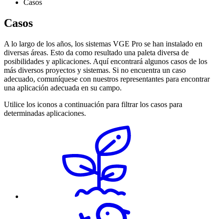
Casos
Casos
A lo largo de los años, los sistemas VGE Pro se han instalado en
diversas áreas. Esto da como resultado una paleta diversa de
posibilidades y aplicaciones. Aquí encontrará algunos casos de los
más diversos proyectos y sistemas. Si no encuentra un caso
adecuado, comuníquese con nuestros representantes para encontrar
una aplicación adecuada en su campo.
Utilice los iconos a continuación para filtrar los casos para
determinadas aplicaciones.