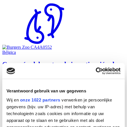
Bélgica
Camarón del centro de investigación de
desinfección del agua
Desinfección del agua del centro de investigación.
Mantener microbiológicamente sana el agua utilizada en la
Verantwoord gebruik van uw gegevens
instalación
Wij en
onze 1022 partners
verwerken je persoonlijke
gegevens (bijv. uw IP-adres) met behulp van
technologieën zoals cookies om informatie op uw
apparaat op te slaan en te gebruiken met als doel
gepersonaliseerde advertenties en content, metingen aan