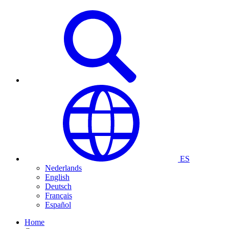
ES
Nederlands
English
Deutsch
Français
Español
Home