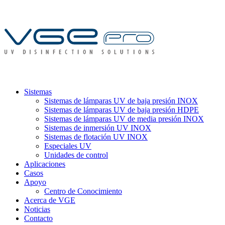
Sistemas
Sistemas de lámparas UV de baja presión INOX
Sistemas de lámparas UV de baja presión HDPE
Sistemas de lámparas UV de media presión INOX
Sistemas de inmersión UV INOX
Sistemas de flotación UV INOX
Especiales UV
Unidades de control
Aplicaciones
Casos
Apoyo
Centro de Conocimiento
Acerca de VGE
Noticias
Contacto