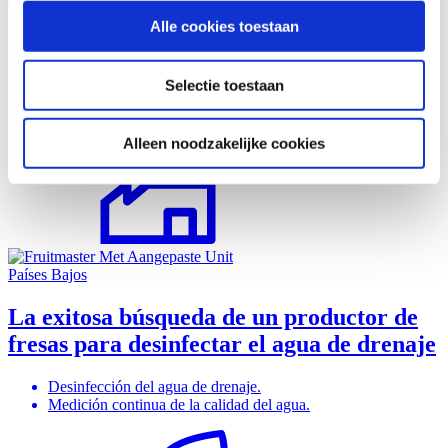
partners voor social media, adverteren en analyse. Deze
Alle cookies toestaan
Desinfección sostenible del agua
partners kunnen deze gegevens combineren met andere
Posible reutilización del agua
informatie die u aan ze heeft verstrekt of die ze hebben
Destrucción no selectiva de cualquier patógeno.
Selectie toestaan
verzameld op basis van uw gebruik van hun services.
Alleen noodzakelijke cookies
Países Bajos
La exitosa búsqueda de un productor de
fresas para desinfectar el agua de drenaje
Desinfección del agua de drenaje.
Medición continua de la calidad del agua.