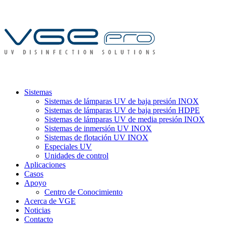
Sistemas
Sistemas de lámparas UV de baja presión INOX
Sistemas de lámparas UV de baja presión HDPE
Sistemas de lámparas UV de media presión INOX
Sistemas de inmersión UV INOX
Sistemas de flotación UV INOX
Especiales UV
Unidades de control
Aplicaciones
Casos
Apoyo
Centro de Conocimiento
Acerca de VGE
Noticias
Contacto