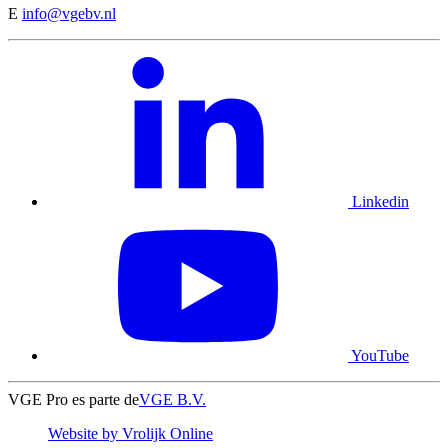
E
info@vgebv.nl
Linkedin
YouTube
VGE Pro es parte de
VGE B.V.
Website by Vrolijk Online