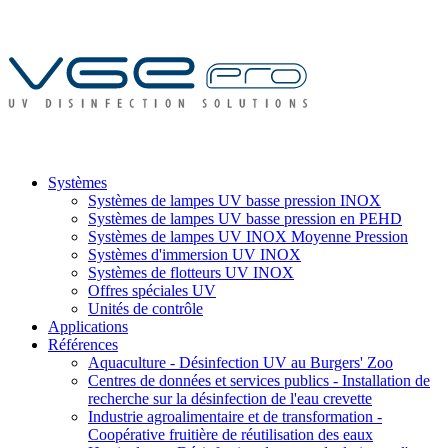
Systèmes
Systèmes de lampes UV basse pression INOX
Systèmes de lampes UV basse pression en PEHD
Systèmes de lampes UV INOX Moyenne Pression
Systèmes d'immersion UV INOX
Systèmes de flotteurs UV INOX
Offres spéciales UV
Unités de contrôle
Applications
Références
Aquaculture - Désinfection UV au Burgers' Zoo
Centres de données et services publics - Installation de
recherche sur la désinfection de l'eau crevette
Industrie agroalimentaire et de transformation -
Coopérative fruitière de réutilisation des eaux