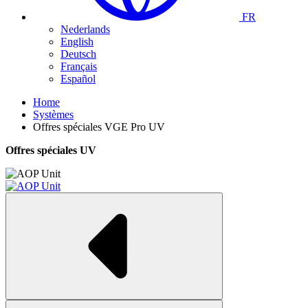
FR
Nederlands
English
Deutsch
Français
Español
Home
Systèmes
Offres spéciales VGE Pro UV
Offres spéciales UV