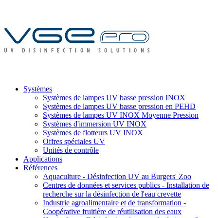
Systèmes
Systèmes de lampes UV basse pression INOX
Systèmes de lampes UV basse pression en PEHD
Systèmes de lampes UV INOX Moyenne Pression
Systèmes d'immersion UV INOX
Systèmes de flotteurs UV INOX
Offres spéciales UV
Unités de contrôle
Applications
Références
Aquaculture - Désinfection UV au Burgers' Zoo
Centres de données et services publics - Installation de
recherche sur la désinfection de l'eau crevette
Industrie agroalimentaire et de transformation -
Coopérative fruitière de réutilisation des eaux