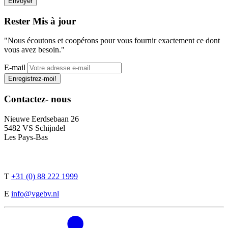
Rester
Mis à jour
"Nous écoutons et coopérons pour vous fournir exactement ce dont
vous avez besoin."
E-mail
Enregistrez-moi!
Contactez-
nous
Nieuwe Eerdsebaan 26
5482 VS Schijndel
Les Pays-Bas
T
+31 (0) 88 222 1999
E
info@vgebv.nl