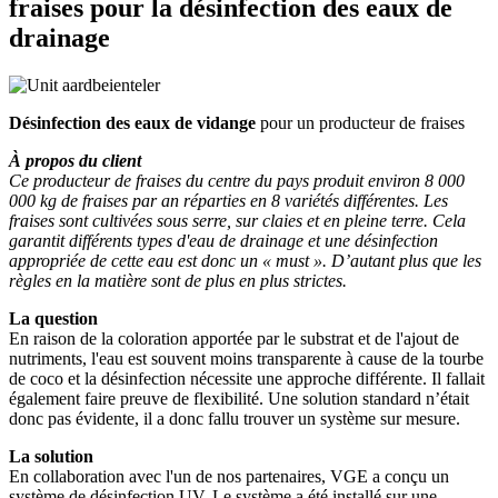
fraises
pour la désinfection des eaux de
drainage
Désinfection des eaux de vidange
pour un producteur de fraises
À propos du client
Ce producteur de fraises du centre du pays produit environ 8 000
000 kg de fraises par an réparties en 8 variétés différentes. Les
fraises sont cultivées sous serre, sur claies et en pleine terre. Cela
garantit différents types d'eau de drainage et une désinfection
appropriée de cette eau est donc un « must ». D’autant plus que les
règles en la matière sont de plus en plus strictes.
La question
En raison de la coloration apportée par le substrat et de l'ajout de
nutriments, l'eau est souvent moins transparente à cause de la tourbe
de coco et la désinfection nécessite une approche différente. Il fallait
également faire preuve de flexibilité. Une solution standard n’était
donc pas évidente, il a donc fallu trouver un système sur mesure.
La solution
En collaboration avec l'un de nos partenaires, VGE a conçu un
système de désinfection UV. Le système a été installé sur une