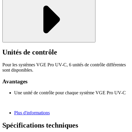
Unités de contrôle
Pour les systèmes VGE Pro UV-C, 6 unités de contrôle différentes
sont disponibles.
Avantages
Une unité de contrôle pour chaque système VGE Pro UV-C
Plus d'informations
Spécifications
techniques