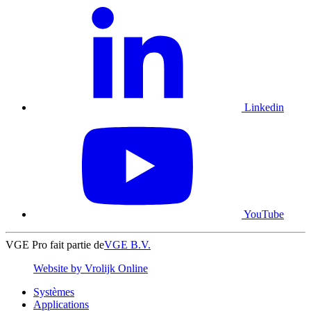
Linkedin
YouTube
VGE Pro fait partie de
VGE B.V.
Website by Vrolijk Online
Systèmes
Applications