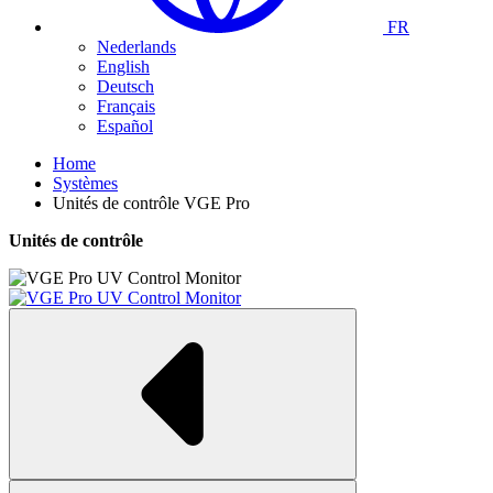
FR
Nederlands
English
Deutsch
Français
Español
Home
Systèmes
Unités de contrôle VGE Pro
Unités de contrôle