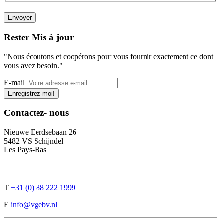
Rester
Mis à jour
"Nous écoutons et coopérons pour vous fournir exactement ce dont
vous avez besoin."
E-mail
Enregistrez-moi!
Contactez-
nous
Nieuwe Eerdsebaan 26
5482 VS Schijndel
Les Pays-Bas
T
+31 (0) 88 222 1999
E
info@vgebv.nl