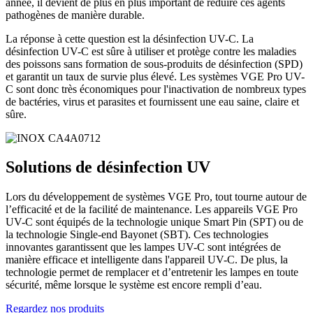
année, il devient de plus en plus important de réduire ces agents
pathogènes de manière durable.
La réponse à cette question est la désinfection UV-C. La
désinfection UV-C est sûre à utiliser et protège contre les maladies
des poissons sans formation de sous-produits de désinfection (SPD)
et garantit un taux de survie plus élevé. Les systèmes VGE Pro UV-
C sont donc très économiques pour l'inactivation de nombreux types
de bactéries, virus et parasites et fournissent une eau saine, claire et
sûre.
Solutions
de désinfection UV
Lors du développement de systèmes VGE Pro, tout tourne autour de
l’efficacité et de la facilité de maintenance. Les appareils VGE Pro
UV-C sont équipés de la technologie unique Smart Pin (SPT) ou de
la technologie Single-end Bayonet (SBT). Ces technologies
innovantes garantissent que les lampes UV-C sont intégrées de
manière efficace et intelligente dans l'appareil UV-C. De plus, la
technologie permet de remplacer et d’entretenir les lampes en toute
sécurité, même lorsque le système est encore rempli d’eau.
Regardez nos produits