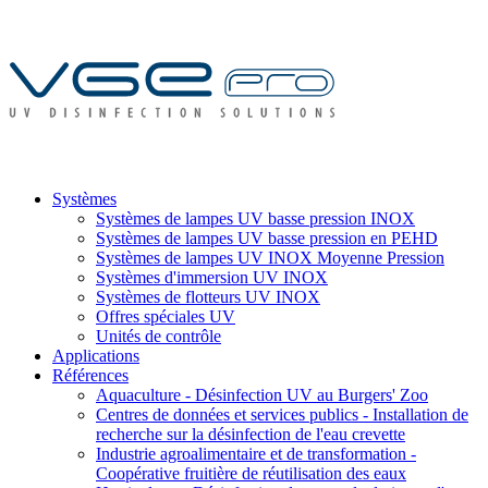
Systèmes
Systèmes de lampes UV basse pression INOX
Systèmes de lampes UV basse pression en PEHD
Systèmes de lampes UV INOX Moyenne Pression
Systèmes d'immersion UV INOX
Systèmes de flotteurs UV INOX
Offres spéciales UV
Unités de contrôle
Applications
Références
Aquaculture - Désinfection UV au Burgers' Zoo
Centres de données et services publics - Installation de
recherche sur la désinfection de l'eau crevette
Industrie agroalimentaire et de transformation -
Coopérative fruitière de réutilisation des eaux