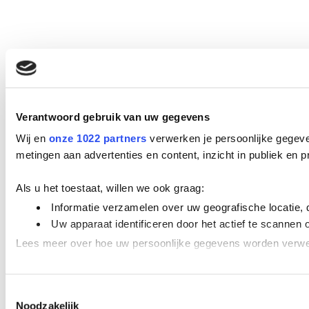
Verantwoord gebruik van uw gegevens
Wij en
onze 1022 partners
verwerken je persoonlijke gegeve
metingen aan advertenties en content, inzicht in publiek en
Als u het toestaat, willen we ook graag:
Informatie verzamelen over uw geografische locatie, 
Uw apparaat identificeren door het actief te scannen 
Lees meer over hoe uw persoonlijke gegevens worden verwer
We gebruiken cookies om content en advertenties te personal
Toestemmingsselectie
adverteren en analyse. Deze partners kunnen deze gegevens 
Noodzakelijk