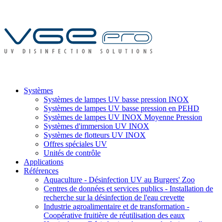
Systèmes
Systèmes de lampes UV basse pression INOX
Systèmes de lampes UV basse pression en PEHD
Systèmes de lampes UV INOX Moyenne Pression
Systèmes d'immersion UV INOX
Systèmes de flotteurs UV INOX
Offres spéciales UV
Unités de contrôle
Applications
Références
Aquaculture - Désinfection UV au Burgers' Zoo
Centres de données et services publics - Installation de
recherche sur la désinfection de l'eau crevette
Industrie agroalimentaire et de transformation -
Coopérative fruitière de réutilisation des eaux