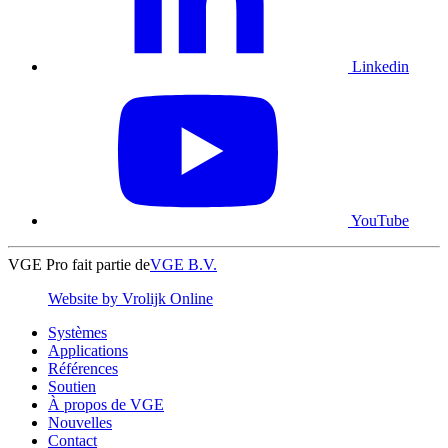
Linkedin
YouTube
VGE Pro fait partie de
VGE B.V.
Website by Vrolijk Online
Systèmes
Applications
Références
Soutien
À propos de VGE
Nouvelles
Contact