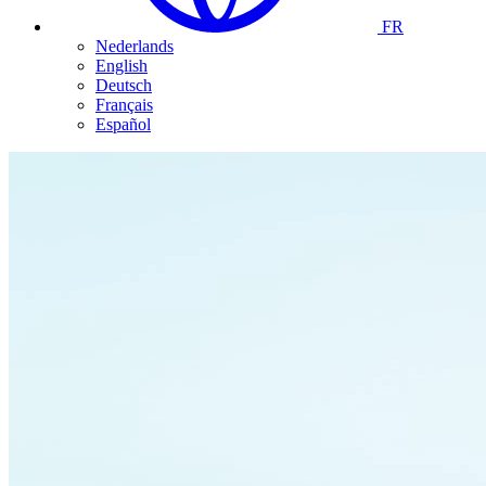
FR
Nederlands
English
Deutsch
Français
Español