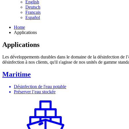
English
Deutsch
Français
Español
Home
Applications
Applications
Les développements durables dans le domaine de la désinfection de l’ea
désinfection à nos clients, qu'il s'agisse de nos unités de gamme stand
Maritime
Désinfection de l'eau potable
Préserver l’eau stockée