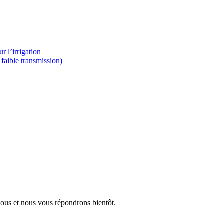
r l’irrigation
 faible transmission)
ssous et nous vous répondrons bientôt.