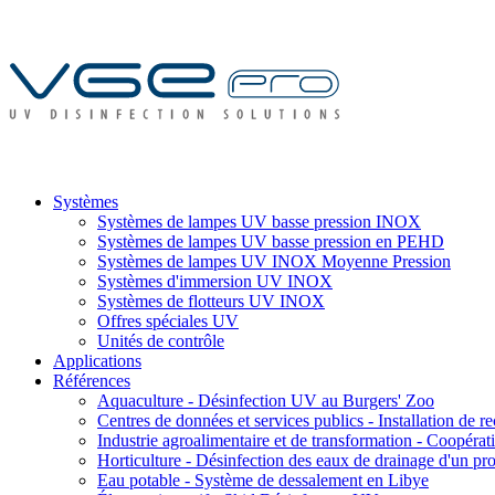
Systèmes
Systèmes de lampes UV basse pression INOX
Systèmes de lampes UV basse pression en PEHD
Systèmes de lampes UV INOX Moyenne Pression
Systèmes d'immersion UV INOX
Systèmes de flotteurs UV INOX
Offres spéciales UV
Unités de contrôle
Applications
Références
Aquaculture - Désinfection UV au Burgers' Zoo
Centres de données et services publics - Installation de re
Industrie agroalimentaire et de transformation - Coopérativ
Horticulture - Désinfection des eaux de drainage d'un pro
Eau potable - Système de dessalement en Libye