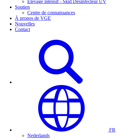
Élevage intensif - Skid Désinfecteur UV
Soutien
Centre de connaissances
À propos de VGE
Nouvelles
Contact
FR
Nederlands