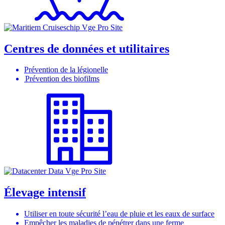
Centres de données et utilitaires
Prévention de la légionelle
Prévention des biofilms
Élevage intensif
Utiliser en toute sécurité l’eau de pluie et les eaux de surface
Empêcher les maladies de pénétrer dans une ferme