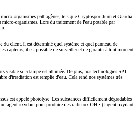
es micro-organismes pathogènes, tels que Cryptosporidium et Giardia
s micro-organismes. Lors du traitement de l'eau potable par
au.
u client, il est déterminé quel système et quel panneau de
s capteurs, il est possible de surveiller et de garantir à tout moment
urs visible si la lampe est allumée. De plus, nos technologies SPT
e d'irradiation est remplie d'eau. Cela rend nos systèmes très
ssus est appelé photolyse. Les substances difficilement dégradables
 un agent oxydant pour produire
des radicaux OH • (l'agent oxydant