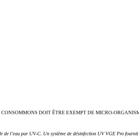
OUS CONSOMMONS DOIT ÊTRE EXEMPT DE MICRO-ORGANIS
le de l’eau par UV-C. Un système de désinfection UV VGE Pro fournit u