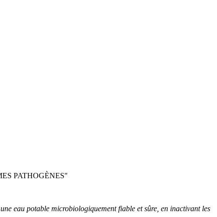
MES PATHOGÈNES"
ne eau potable microbiologiquement fiable et sûre, en inactivant les