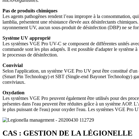
micro-organismes.
Pas de produits chimiques
Les agents pathogènes rendent l’eau impropre à la consommation, qui 
lamblia, présentent une résistance élevée aux désinfectants chimiques.
rayonnement UV, aucun sous-produit de désinfection (DBP) ne se forme
Système UV approprié
Les systèmes VGE Pro UV-C se composent de différentes unités avec 
commande sont les plus adaptés. Il est possible d'adapter le système à 
le processus de désinfection.
Convivial
Selon l'application, un système VGE Pro UV peut être constitué d'un ou
(Smart Pin Technology) et SBT (Single-end Bayonet Technology) garant
conviviaux.
Oxydation
Les systèmes VGE Pro peuvent également être utilisés pour des process
présentes dans l'eau peuvent être réduites grâce à un système AOP
le plus puissant de l'eau) pour oxyder l'eau. Les systèmes VGE Pro 
CAS : GESTION DE LA LÉGIONELLE