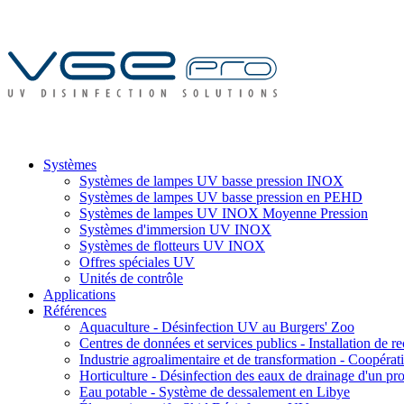
Systèmes
Systèmes de lampes UV basse pression INOX
Systèmes de lampes UV basse pression en PEHD
Systèmes de lampes UV INOX Moyenne Pression
Systèmes d'immersion UV INOX
Systèmes de flotteurs UV INOX
Offres spéciales UV
Unités de contrôle
Applications
Références
Aquaculture - Désinfection UV au Burgers' Zoo
Centres de données et services publics - Installation de re
Industrie agroalimentaire et de transformation - Coopérativ
Horticulture - Désinfection des eaux de drainage d'un pro
Eau potable - Système de dessalement en Libye