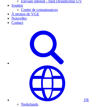
Élevage intensif - Skid Désinfecteur UV
Soutien
Centre de connaissances
À propos de VGE
Nouvelles
Contact
FR
Nederlands