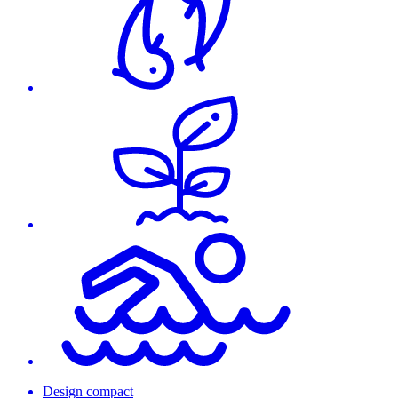
Design compact