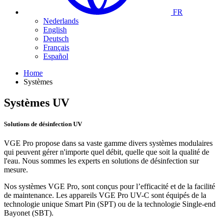
FR
Nederlands
English
Deutsch
Français
Español
Home
Systèmes
Systèmes
UV
Solutions
de désinfection UV
VGE Pro propose dans sa vaste gamme divers systèmes modulaires
qui peuvent gérer n'importe quel débit, quelle que soit la qualité de
l'eau. Nous sommes les experts en solutions de désinfection sur
mesure.
Nos systèmes VGE Pro, sont conçus pour l’efficacité et de la facilité
de maintenance. Les appareils VGE Pro UV-C sont équipés de la
technologie unique Smart Pin (SPT) ou de la technologie Single-end
Bayonet (SBT).