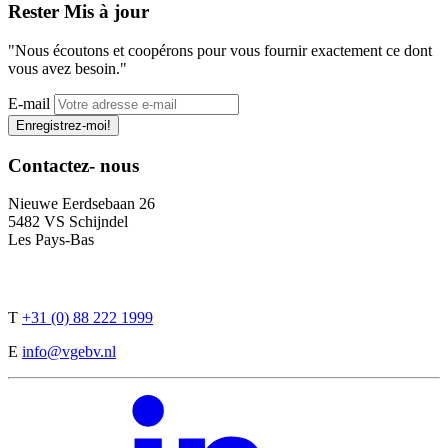
Rester
Mis à jour
"Nous écoutons et coopérons pour vous fournir exactement ce dont
vous avez besoin."
E-mail
Enregistrez-moi!
Contactez-
nous
Nieuwe Eerdsebaan 26
5482 VS Schijndel
Les Pays-Bas
T
+31 (0) 88 222 1999
E
info@vgebv.nl