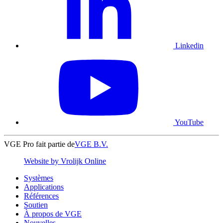
Linkedin
YouTube
VGE Pro fait partie de
VGE B.V.
Website by Vrolijk Online
Systèmes
Applications
Références
Soutien
À propos de VGE
Nouvelles