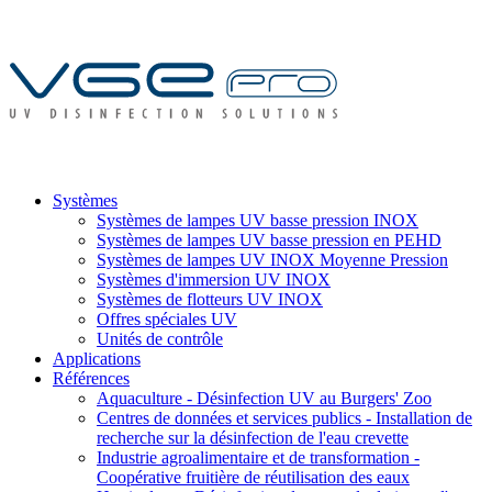
Systèmes
Systèmes de lampes UV basse pression INOX
Systèmes de lampes UV basse pression en PEHD
Systèmes de lampes UV INOX Moyenne Pression
Systèmes d'immersion UV INOX
Systèmes de flotteurs UV INOX
Offres spéciales UV
Unités de contrôle
Applications
Références
Aquaculture - Désinfection UV au Burgers' Zoo
Centres de données et services publics - Installation de
recherche sur la désinfection de l'eau crevette
Industrie agroalimentaire et de transformation -
Coopérative fruitière de réutilisation des eaux