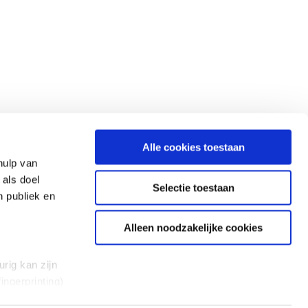
Alle cookies toestaan
hulp van
 als doel
Selectie toestaan
n publiek en
Alleen noodzakelijke cookies
rig kan zijn
ingerprinting)
et