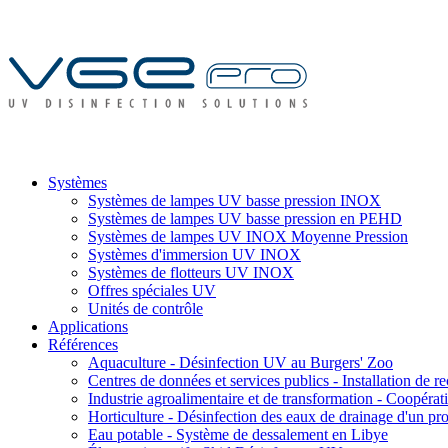
Systèmes
Systèmes de lampes UV basse pression INOX
Systèmes de lampes UV basse pression en PEHD
Systèmes de lampes UV INOX Moyenne Pression
Systèmes d'immersion UV INOX
Systèmes de flotteurs UV INOX
Offres spéciales UV
Unités de contrôle
Applications
Références
Aquaculture - Désinfection UV au Burgers' Zoo
Centres de données et services publics - Installation de re
Industrie agroalimentaire et de transformation - Coopérativ
Horticulture - Désinfection des eaux de drainage d'un pro
Eau potable - Système de dessalement en Libye