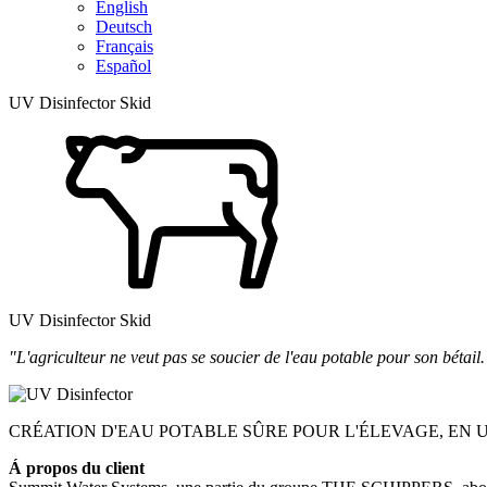
English
Deutsch
Français
Español
UV Disinfector Skid
UV Disinfector Skid
"L'agriculteur ne veut pas se soucier de l'eau potable pour son bétail.
CRÉATION D'EAU POTABLE SÛRE POUR L'ÉLEVAGE, EN U
Á propos du client