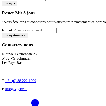
Rester
Mis à jour
"Nous écoutons et coopérons pour vous fournir exactement ce dont v
E-mail
Enregistrez-moi!
Contactez-
nous
Nieuwe Eerdsebaan 26
5482 VS Schijndel
Les Pays-Bas
T
+31 (0) 88 222 1999
E
info@vgebv.nl