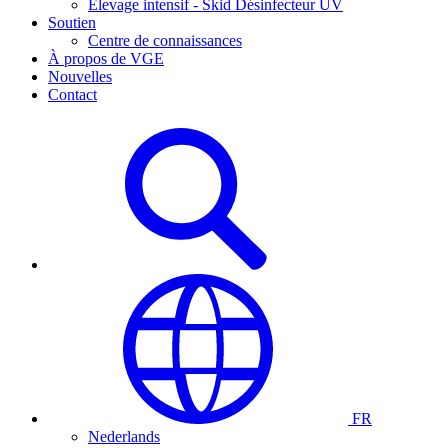
Élevage intensif - Skid Désinfecteur UV
Soutien
Centre de connaissances
À propos de VGE
Nouvelles
Contact
FR
Nederlands