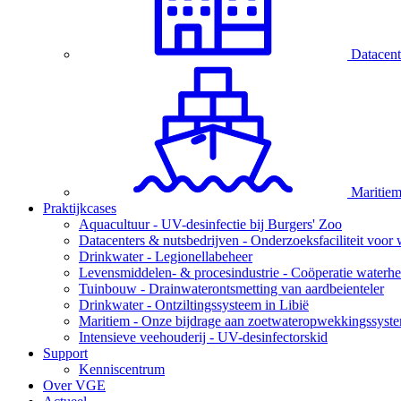
Datacent
Maritie
Praktijkcases
Aquacultuur - UV-desinfectie bij Burgers' Zoo
Datacenters & nutsbedrijven - Onderzoeksfaciliteit voor 
Drinkwater - Legionellabeheer
Levensmiddelen- & procesindustrie - Coöperatie waterher
Tuinbouw - Drainwaterontsmetting van aardbeienteler
Drinkwater - Ontziltingssysteem in Libië
Maritiem - Onze bijdrage aan zoetwateropwekkingssyste
Intensieve veehouderij - UV-desinfectorskid
Support
Kenniscentrum
Over VGE