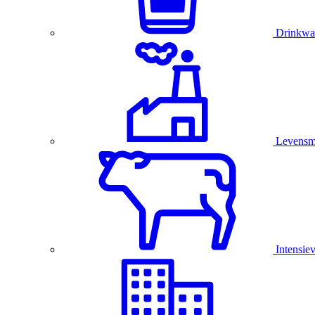
Drinkwa
Levensmi
Intensie