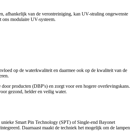
en, afhankelijk van de verontreiniging, kan UV-straling ongewenste
et ons modulaire UV-systeem.
invloed op de waterkwaliteit en daarmee ook op de kwaliteit van de
eren.
ie door producten (DBP's) en zorgt voor een hogere overlevingskans.
oor gezond, helder en veilig water.
t unieke Smart Pin Technology (SPT) of Single-end Bayonet
ïntegreerd. Daarnaast maakt de techniek het mogelijk om de lampen