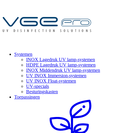
Systemen
INOX Lagedruk UV lamp-systemen
HDPE Lagedruk UV lamp-systemen
INOX Middendruk UV lamp-systemen
UV INOX Immersion-systemen
UV INOX Float-systemen
UV-specials
Besturingskasten
Toepassingen