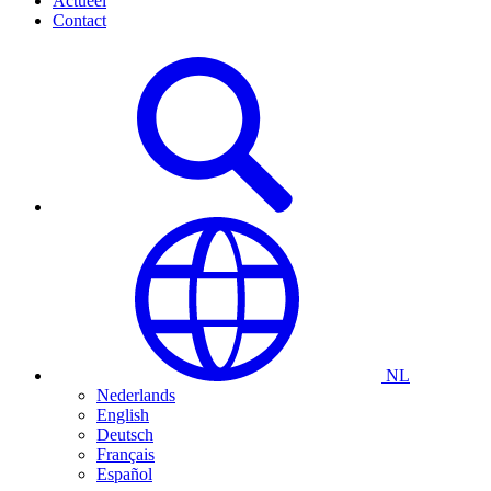
Actueel
Contact
NL
Nederlands
English
Deutsch
Français
Español