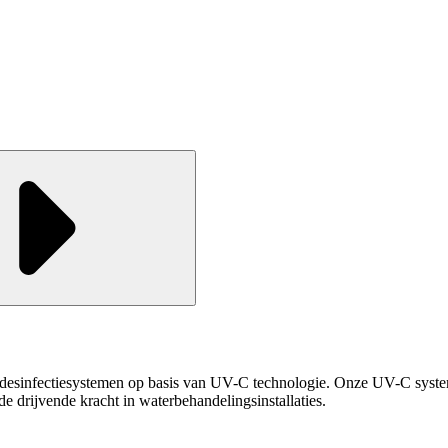
le desinfectiesystemen op basis van UV-C technologie. Onze UV-C syst
e drijvende kracht in waterbehandelingsinstallaties.