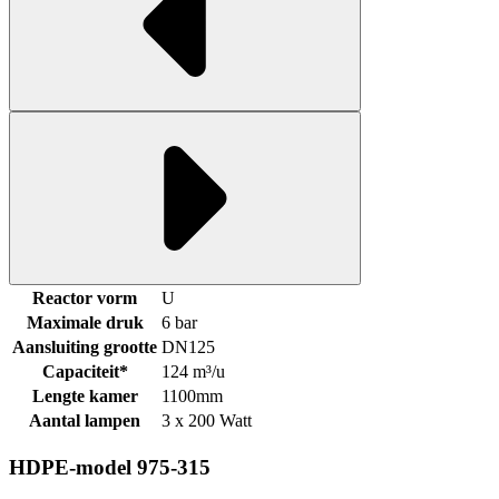
Reactor vorm
U
Maximale druk
6 bar
Aansluiting grootte
DN125
Capaciteit*
124 m³/u
Lengte kamer
1100mm
Aantal lampen
3 x 200 Watt
HDPE-model 975-315