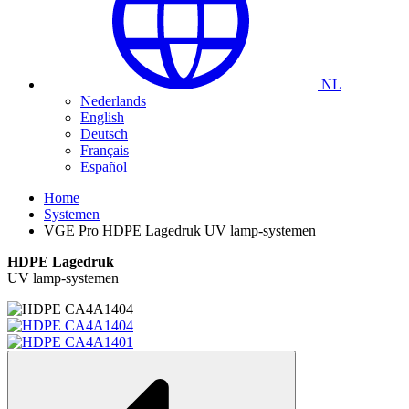
NL
Nederlands
English
Deutsch
Français
Español
Home
Systemen
VGE Pro HDPE Lagedruk UV lamp-systemen
HDPE Lagedruk
UV lamp-systemen