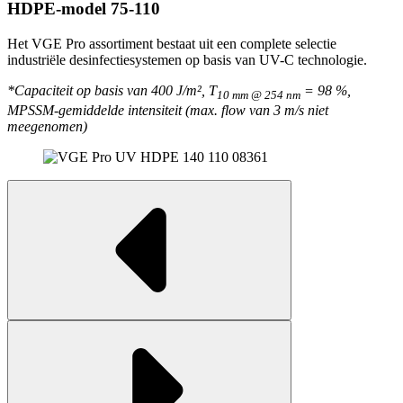
HDPE-model 75-110
Het VGE Pro assortiment bestaat uit een complete selectie
industriële desinfectiesystemen op basis van UV-C technologie.
*Capaciteit op basis van 400 J/m², T
= 98 %,
10 mm @ 254 nm
MPSSM-gemiddelde intensiteit (max. flow van 3 m/s niet
meegenomen)