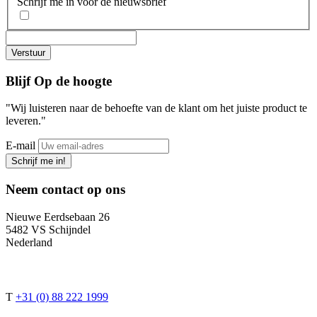
Schrijf me in voor de nieuwsbrief
Blijf
Op de hoogte
"Wij luisteren naar de behoefte van de klant om het juiste product te
leveren."
E-mail
Schrijf me in!
Neem contact op
ons
Nieuwe Eerdsebaan 26
5482 VS Schijndel
Nederland
T
+31 (0) 88 222 1999