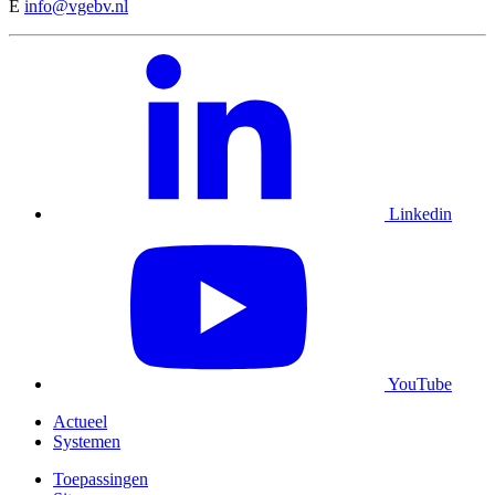
E
info@vgebv.nl
Linkedin
YouTube
Actueel
Systemen
Toepassingen