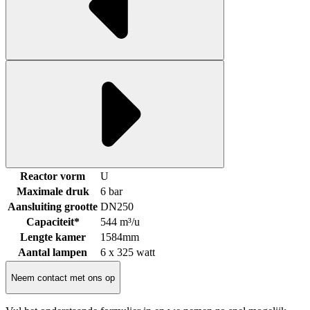
Reactor vorm
U
Maximale druk
6 bar
Aansluiting grootte
DN250
Capaciteit*
544 m³/u
Lengte kamer
1584mm
Aantal lampen
6 x 325 watt
Neem contact met ons op