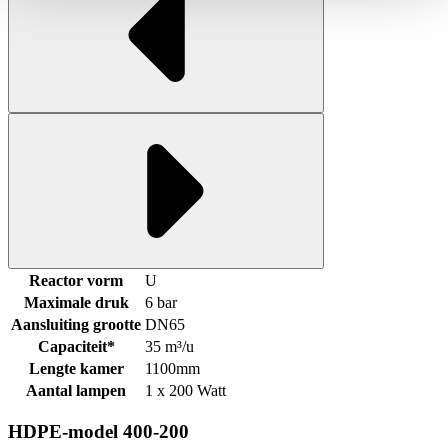
Reactor vorm
U
Maximale druk
6 bar
Aansluiting grootte
DN65
Capaciteit*
35 m³/u
Lengte kamer
1100mm
Aantal lampen
1 x 200 Watt
HDPE-model 400-200