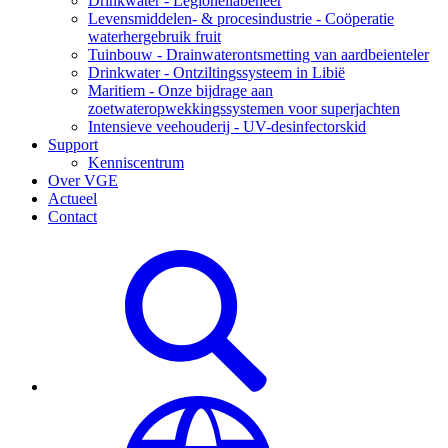
Drinkwater - Legionellabeheer
Levensmiddelen- & procesindustrie - Coöperatie
waterhergebruik fruit
Tuinbouw - Drainwaterontsmetting van aardbeienteler
Drinkwater - Ontziltingssysteem in Libië
Maritiem - Onze bijdrage aan
zoetwateropwekkingssystemen voor superjachten
Intensieve veehouderij - UV-desinfectorskid
Support
Kenniscentrum
Over VGE
Actueel
Contact