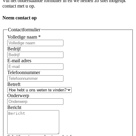
Vul het onderstaande formulier in en we nemen zo snel mogelijk
contact met u op.
Neem contact op
Contactformulier
Volledige naam
*
Bedrijf
E-mail adres
Telefoonnummer
Betreft
Onderwerp
Bericht