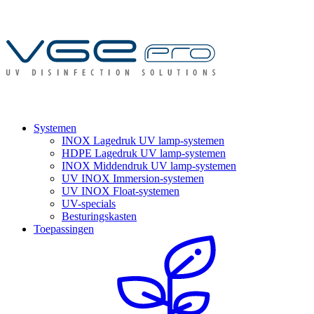
Systemen
INOX Lagedruk UV lamp-systemen
HDPE Lagedruk UV lamp-systemen
INOX Middendruk UV lamp-systemen
UV INOX Immersion-systemen
UV INOX Float-systemen
UV-specials
Besturingskasten
Toepassingen