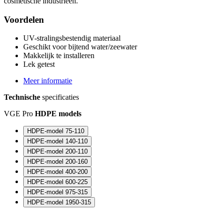
cosmetische industrieën.
Voordelen
UV-stralingsbestendig materiaal
Geschikt voor bijtend water/zeewater
Makkelijk te installeren
Lek getest
Meer informatie
Technische
specificaties
VGE Pro
HDPE models
HDPE-model 75-110
HDPE-model 140-110
HDPE-model 200-110
HDPE-model 200-160
HDPE-model 400-200
HDPE-model 600-225
HDPE-model 975-315
HDPE-model 1950-315