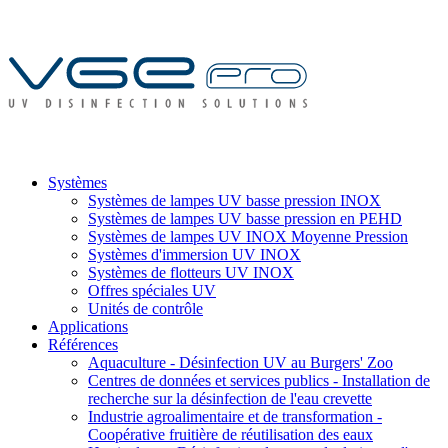
Systèmes
Systèmes de lampes UV basse pression INOX
Systèmes de lampes UV basse pression en PEHD
Systèmes de lampes UV INOX Moyenne Pression
Systèmes d'immersion UV INOX
Systèmes de flotteurs UV INOX
Offres spéciales UV
Unités de contrôle
Applications
Références
Aquaculture - Désinfection UV au Burgers' Zoo
Centres de données et services publics - Installation de
recherche sur la désinfection de l'eau crevette
Industrie agroalimentaire et de transformation -
Coopérative fruitière de réutilisation des eaux