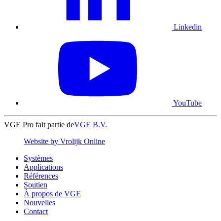
Linkedin
YouTube
VGE Pro fait partie de
VGE B.V.
Website by Vrolijk Online
Systèmes
Applications
Références
Soutien
À propos de VGE
Nouvelles
Contact