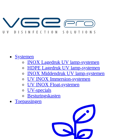
Systemen
INOX Lagedruk UV lamp-systemen
HDPE Lagedruk UV lamp-systemen
INOX Middendruk UV lamp-systemen
UV INOX Immersion-systemen
UV INOX Float-systemen
UV-specials
Besturingskasten
Toepassingen