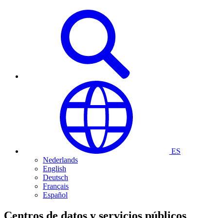
ES
Nederlands
English
Deutsch
Français
Español
Centros de datos y servicios públicos