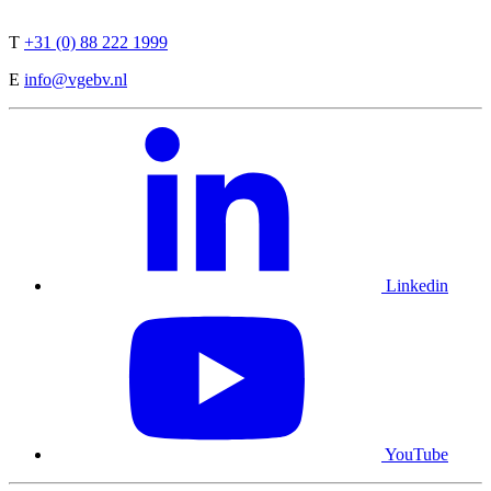
T
+31 (0) 88 222 1999
E
info@vgebv.nl
Linkedin
YouTube