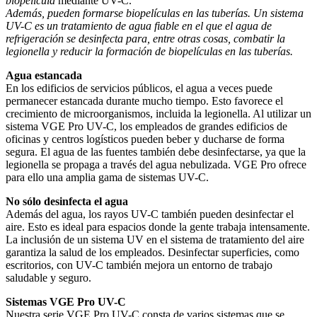
biopelícula
mediante UV-C.
Además, pueden formarse biopelículas en las tuberías. Un sistema
UV-C es un tratamiento de agua fiable en el que el agua de
refrigeración se desinfecta para, entre otras cosas, combatir la
legionella y reducir la formación de biopelículas en las tuberías.
Agua estancada
En los edificios de servicios públicos, el agua a veces puede
permanecer estancada durante mucho tiempo. Esto favorece el
crecimiento de microorganismos, incluida la legionella. Al utilizar un
sistema VGE Pro UV-C, los empleados de grandes edificios de
oficinas y centros logísticos pueden beber y ducharse de forma
segura. El agua de las fuentes también debe desinfectarse, ya que la
legionella se propaga a través del agua nebulizada. VGE Pro ofrece
para ello una amplia gama de sistemas UV-C.
No sólo desinfecta el agua
Además del agua, los rayos UV-C también pueden desinfectar el
aire. Esto es ideal para espacios donde la gente trabaja intensamente.
La inclusión de un sistema UV en el sistema de tratamiento del aire
garantiza la salud de los empleados. Desinfectar superficies, como
escritorios, con UV-C también mejora un entorno de trabajo
saludable y seguro.
Sistemas VGE Pro UV-C
Nuestra serie VGE Pro UV-C consta de varios sistemas que se