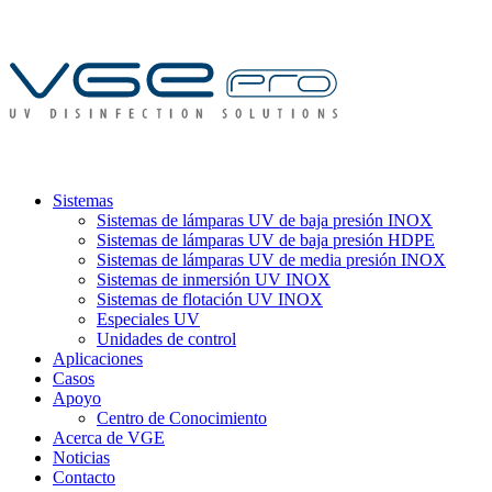
Sistemas
Sistemas de lámparas UV de baja presión INOX
Sistemas de lámparas UV de baja presión HDPE
Sistemas de lámparas UV de media presión INOX
Sistemas de inmersión UV INOX
Sistemas de flotación UV INOX
Especiales UV
Unidades de control
Aplicaciones
Casos
Apoyo
Centro de Conocimiento
Acerca de VGE
Noticias
Contacto