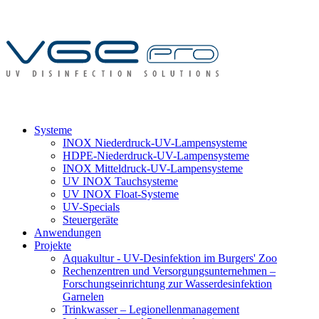
Systeme
INOX Niederdruck-UV-Lampensysteme
HDPE-Niederdruck-UV-Lampensysteme
INOX Mitteldruck-UV-Lampensysteme
UV INOX Tauchsysteme
UV INOX Float-Systeme
UV-Specials
Steuergeräte
Anwendungen
Projekte
Aquakultur - UV-Desinfektion im Burgers' Zoo
Rechenzentren und Versorgungsunternehmen –
Forschungseinrichtung zur Wasserdesinfektion
Garnelen
Trinkwasser – Legionellenmanagement