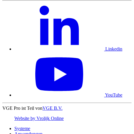
Linkedin
YouTube
VGE Pro ist Teil von
VGE B.V.
Website by Vrolijk Online
Systeme
Anwendungen