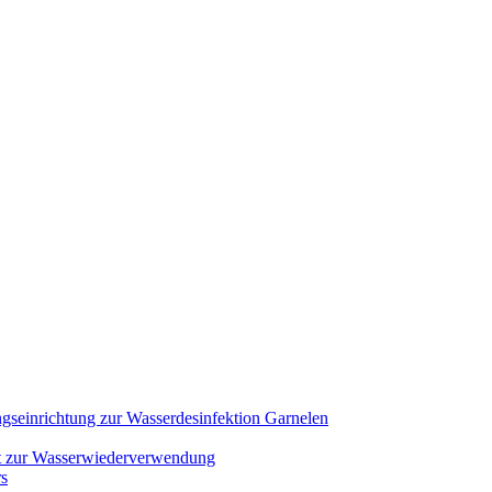
seinrichtung zur Wasserdesinfektion Garnelen
ft zur Wasserwiederverwendung
rs