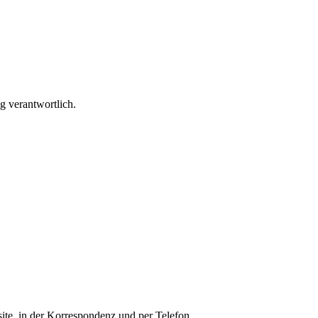
g verantwortlich.
bsite, in der Korrespondenz und per Telefon