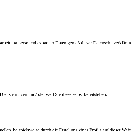
rarbeitung personenbezogener Daten gemäß dieser Datenschutzerklärun
nste nutzen und/oder weil Sie diese selbst bereitstellen.
ellen, beispielsweise durch die Erstellung eines Profils auf dieser We