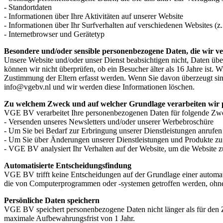
- Standortdaten
- Informationen über Ihre Aktivitäten auf unserer Website
- Informationen über Ihr Surfverhalten auf verschiedenen Websites (z
- Internetbrowser und Gerätetyp
Besondere und/oder sensible personenbezogene Daten, die wir ve
Unsere Website und/oder unser Dienst beabsichtigen nicht, Daten über
können wir nicht überprüfen, ob ein Besucher älter als 16 Jahre ist. 
Zustimmung der Eltern erfasst werden. Wenn Sie davon überzeugt sin
info@vgebv.nl und wir werden diese Informationen löschen.
Zu welchem Zweck und auf welcher Grundlage verarbeiten wir
VGE BV verarbeitet Ihre personenbezogenen Daten für folgende Zw
- Versenden unseres Newsletters und/oder unserer Werbebroschüre
- Um Sie bei Bedarf zur Erbringung unserer Dienstleistungen anrufen
- Um Sie über Änderungen unserer Dienstleistungen und Produkte zu
- VGE BV analysiert Ihr Verhalten auf der Website, um die Website z
Automatisierte Entscheidungsfindung
VGE BV trifft keine Entscheidungen auf der Grundlage einer automat
die von Computerprogrammen oder -systemen getroffen werden, ohne d
Persönliche Daten speichern
VGE BV speichert personenbezogene Daten nicht länger als für den Zw
maximale Aufbewahrungsfrist von 1 Jahr.