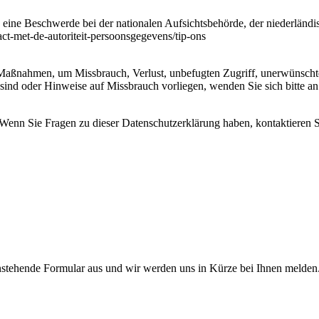
eine Beschwerde bei der nationalen Aufsichtsbehörde, der niederländi
act-met-de-autoriteit-persoonsgegevens/tip-ons
 Maßnahmen, um Missbrauch, Verlust, unbefugten Zugriff, unerwünsch
sind oder Hinweise auf Missbrauch vorliegen, wenden Sie sich bitte a
Wenn Sie Fragen zu dieser Datenschutzerklärung haben, kontaktieren Si
tenstehende Formular aus und wir werden uns in Kürze bei Ihnen melden