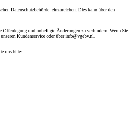
schen Datenschutzbehörde, einzureichen. Dies kann über den
te Offenlegung und unbefugte Änderungen zu verhindern. Wenn Sie
n unseren Kundenservice oder über info@vgebv.nl.
e uns bitte:
.