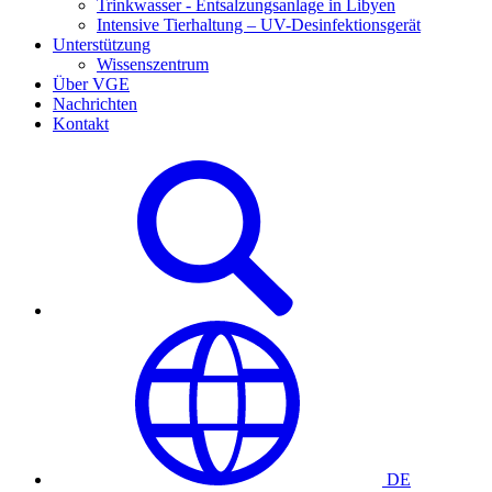
Trinkwasser - Entsalzungsanlage in Libyen
Intensive Tierhaltung – UV-Desinfektionsgerät
Unterstützung
Wissenszentrum
Über VGE
Nachrichten
Kontakt
DE