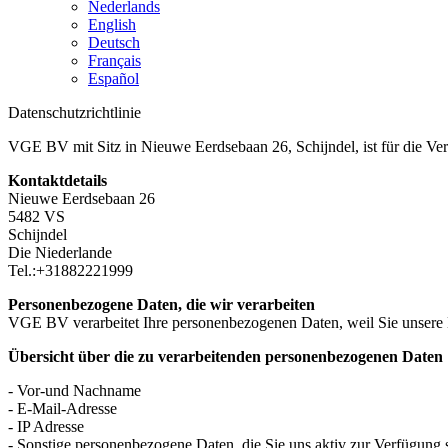
Nederlands
English
Deutsch
Français
Español
Datenschutzrichtlinie
VGE BV mit Sitz in Nieuwe Eerdsebaan 26, Schijndel, ist für die Ve
Kontaktdetails
Nieuwe Eerdsebaan 26
5482 VS
Schijndel
Die Niederlande
Tel.:+31882221999
Personenbezogene Daten, die wir verarbeiten
VGE BV verarbeitet Ihre personenbezogenen Daten, weil Sie unsere Die
Übersicht über die zu verarbeitenden personenbezogenen Daten
- Vor-und Nachname
- E-Mail-Adresse
- IP Adresse
- Sonstige personenbezogene Daten, die Sie uns aktiv zur Verfügung st