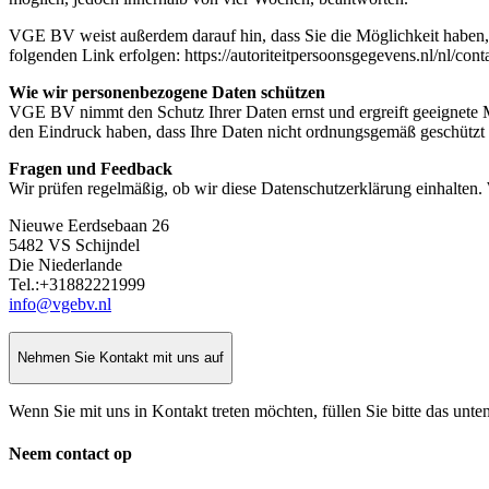
VGE BV weist außerdem darauf hin, dass Sie die Möglichkeit haben, 
folgenden Link erfolgen: https://autoriteitpersoonsgegevens.nl/nl/cont
Wie wir personenbezogene Daten schützen
VGE BV nimmt den Schutz Ihrer Daten ernst und ergreift geeignete
den Eindruck haben, dass Ihre Daten nicht ordnungsgemäß geschützt 
Fragen und Feedback
Wir prüfen regelmäßig, ob wir diese Datenschutzerklärung einhalten. 
Nieuwe Eerdsebaan 26
5482 VS Schijndel
Die Niederlande
Tel.:+31882221999
info@vgebv.nl
Nehmen Sie Kontakt mit uns auf
Wenn Sie mit uns in Kontakt treten möchten, füllen Sie bitte das un
Neem contact op