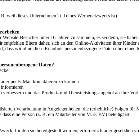
. B. weil dieses Unternehmen Teil eines Werbenetzwerks ist)
rarbeiten
 Website-Besucher unter 16 Jahren zu sammeln, es sei denn, sie haben d
Wir empfehlen Eltern daher, sich an den Online-Aktivitäten ihrer Kinde
d, dass wir ohne diese Erlaubnis personenbezogene Daten über einen M
 personenbezogene Daten?
ecke:
 oder per E-Mail kontaktieren zu können
 informieren
u verbessern und das Produkt- und Dienstleistungsangebot an Ihre Vor
isierten Verarbeitung in Angelegenheiten, die (erhebliche) Folgen für
ass eine Person (z. B. ein Mitarbeiter von VGE BV) beteiligt ist.
eck, für den sie bereitgestellt wurden, erforderlich oder gesetzlich 