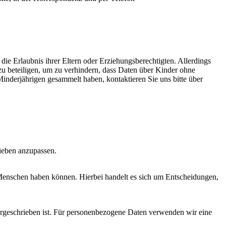
ie Erlaubnis ihrer Eltern oder Erziehungsberechtigten. Allerdings
r zu beteiligen, um zu verhindern, dass Daten über Kinder ohne
inderjährigen gesammelt haben, kontaktieren Sie uns bitte über
lieben anzupassen.
 Menschen haben können. Hierbei handelt es sich um Entscheidungen,
vorgeschrieben ist. Für personenbezogene Daten verwenden wir eine