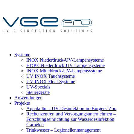
Systeme
INOX Niederdruck-UV-Lampensysteme
HDPE-Niederdruck-UV-Lampensysteme
INOX Mitteldruck-UV-Lampensysteme
UV INOX Tauchsysteme
UV INOX Float-Systeme
UV-Specials
Steuergeräte
Anwendungen
Projekte
Aquakultur - UV-Desinfektion im Burgers' Zoo
Rechenzentren und Versorgungsunternehmen –
Forschungseinrichtung zur Wasserdesinfektion
Garnelen
Trinkwasser – Legionellenmanagement