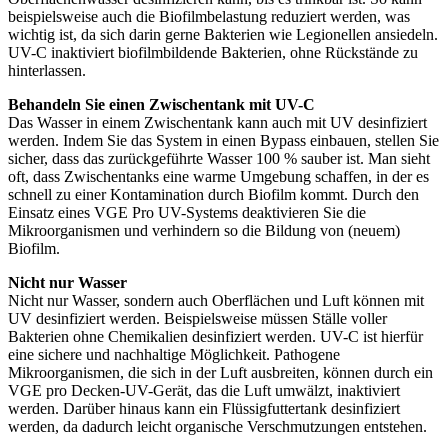
beispielsweise auch die Biofilmbelastung reduziert werden, was
wichtig ist, da sich darin gerne Bakterien wie Legionellen ansiedeln.
UV-C inaktiviert biofilmbildende Bakterien, ohne Rückstände zu
hinterlassen.
Behandeln Sie einen Zwischentank mit UV-C
Das Wasser in einem Zwischentank kann auch mit UV desinfiziert
werden. Indem Sie das System in einen Bypass einbauen, stellen Sie
sicher, dass das zurückgeführte Wasser 100 % sauber ist. Man sieht
oft, dass Zwischentanks eine warme Umgebung schaffen, in der es
schnell zu einer Kontamination durch Biofilm kommt. Durch den
Einsatz eines VGE Pro UV-Systems deaktivieren Sie die
Mikroorganismen und verhindern so die Bildung von (neuem)
Biofilm.
Nicht nur Wasser
Nicht nur Wasser, sondern auch Oberflächen und Luft können mit
UV desinfiziert werden. Beispielsweise müssen Ställe voller
Bakterien ohne Chemikalien desinfiziert werden. UV-C ist hierfür
eine sichere und nachhaltige Möglichkeit. Pathogene
Mikroorganismen, die sich in der Luft ausbreiten, können durch ein
VGE pro Decken-UV-Gerät, das die Luft umwälzt, inaktiviert
werden. Darüber hinaus kann ein Flüssigfuttertank desinfiziert
werden, da dadurch leicht organische Verschmutzungen entstehen.