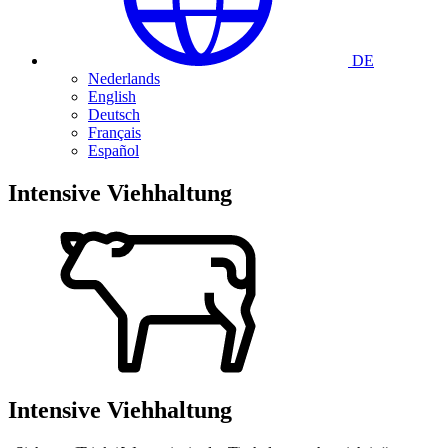
DE
Nederlands
English
Deutsch
Français
Español
Intensive Viehhaltung
Intensive Viehhaltung