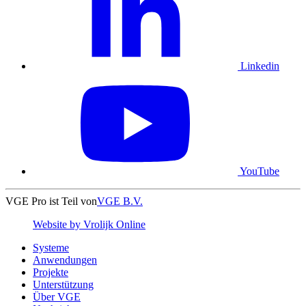
Linkedin
YouTube
VGE Pro ist Teil von
VGE B.V.
Website by Vrolijk Online
Systeme
Anwendungen
Projekte
Unterstützung
Über VGE