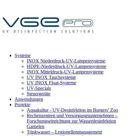
Systeme
INOX Niederdruck-UV-Lampensysteme
HDPE-Niederdruck-UV-Lampensysteme
INOX Mitteldruck-UV-Lampensysteme
UV INOX Tauchsysteme
UV INOX Float-Systeme
UV-Specials
Steuergeräte
Anwendungen
Projekte
Aquakultur - UV-Desinfektion im Burgers' Zoo
Rechenzentren und Versorgungsunternehmen –
Forschungseinrichtung zur Wasserdesinfektion
Garnelen
Trinkwasser – Legionellenmanagement