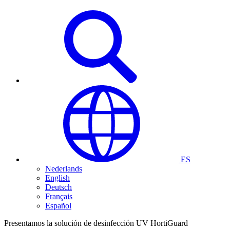
ES
Nederlands
English
Deutsch
Français
Español
Presentamos la solución de desinfección UV HortiGuard