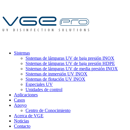
Sistemas
Sistemas de lámparas UV de baja presión INOX
Sistemas de lámparas UV de baja presión HDPE
Sistemas de lámparas UV de media presión INOX
Sistemas de inmersión UV INOX
Sistemas de flotación UV INOX
Especiales UV
Unidades de control
Aplicaciones
Casos
Apoyo
Centro de Conocimiento
Acerca de VGE
Noticias
Contacto