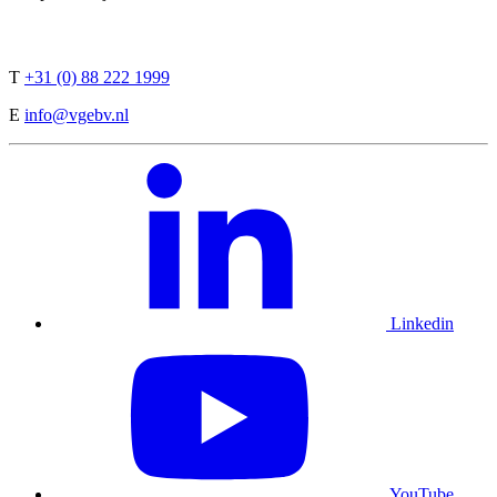
T
+31 (0) 88 222 1999
E
info@vgebv.nl
Linkedin
YouTube