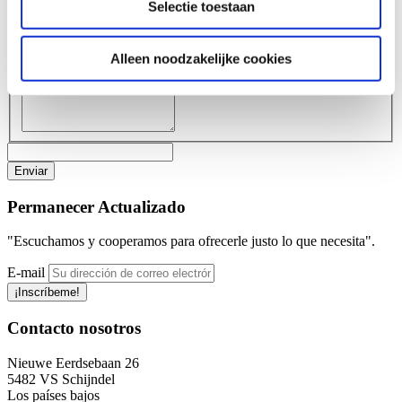
Selectie toestaan
verzameld op basis van uw gebruik van hun services.
Sujeto
Pregunta
Alleen noodzakelijke cookies
Permanecer
Actualizado
"Escuchamos y cooperamos para ofrecerle justo lo que necesita".
E-mail
¡Inscríbeme!
Contacto
nosotros
Nieuwe Eerdsebaan 26
5482 VS Schijndel
Los países bajos